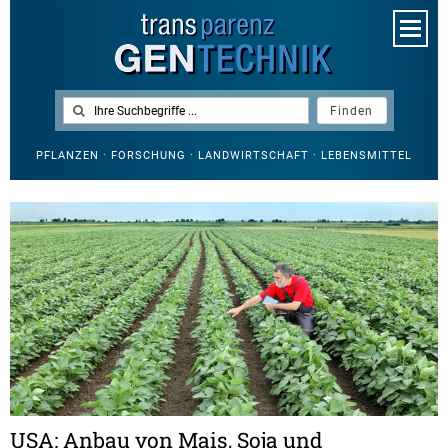
PFLANZEN · FORSCHUNG · LANDWIRTSCHAFT · LEBENSMITTEL
USA: Anbau von Mais, Soja und