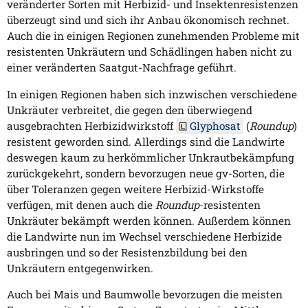
veränderter Sorten mit Herbizid- und Insektenresistenzen
überzeugt sind und sich ihr Anbau ökonomisch rechnet.
Auch die in einigen Regionen zunehmenden Probleme mit
resistenten Unkräutern und Schädlingen haben nicht zu
einer veränderten Saatgut-Nachfrage geführt.
In einigen Regionen haben sich inzwischen verschiedene
Unkräuter verbreitet, die gegen den überwiegend
ausgebrachten Herbizidwirkstoff
Glyphosat
(
Roundup
)
resistent geworden sind. Allerdings sind die Landwirte
deswegen kaum zu herkömmlicher Unkrautbekämpfung
zurückgekehrt, sondern bevorzugen neue gv-Sorten, die
über Toleranzen gegen weitere Herbizid-Wirkstoffe
verfügen, mit denen auch die
Roundup
-resistenten
Unkräuter bekämpft werden können. Außerdem können
die Landwirte nun im Wechsel verschiedene Herbizide
ausbringen und so der Resistenzbildung bei den
Unkräutern entgegenwirken.
Auch bei Mais und Baumwolle bevorzugen die meisten