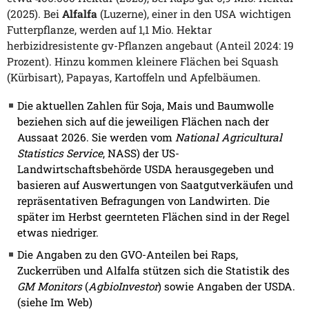
(2025). Bei
Alfalfa
(Luzerne), einer in den USA wichtigen
Futterpflanze, werden auf 1,1 Mio. Hektar
herbizidresistente gv-Pflanzen angebaut (Anteil 2024: 19
Prozent). Hinzu kommen kleinere Flächen bei Squash
(Kürbisart), Papayas, Kartoffeln und Apfelbäumen.
Die aktuellen Zahlen für Soja, Mais und Baumwolle
beziehen sich auf die jeweiligen Flächen nach der
Aussaat 2026. Sie werden vom
National Agricultural
Statistics Service
, NASS) der US-
Landwirtschaftsbehörde USDA herausgegeben und
basieren auf Auswertungen von Saatgutverkäufen und
repräsentativen Befragungen von Landwirten. Die
später im Herbst geernteten Flächen sind in der Regel
etwas niedriger.
Die Angaben zu den GVO-Anteilen bei Raps,
Zuckerrüben und Alfalfa stützen sich die Statistik des
GM Monitors
(
AgbioInvestor
) sowie Angaben der USDA.
(siehe Im Web)