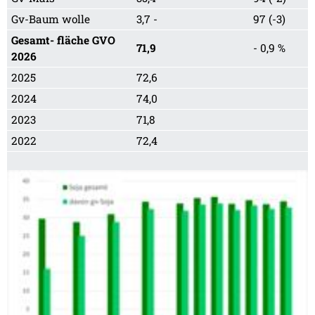
Gv-Baum wolle
3,7 -
97 (-3)
Gesamt- fläche GVO
71,9
- 0,9 %
2026
2025
72,6
2024
74,0
2023
71,8
2022
72,4