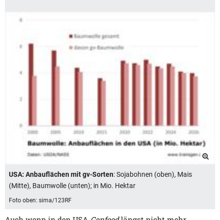
USA: Anbauflächen mit gv-Sorten
: Sojabohnen (oben), Mais
(Mitte), Baumwolle (unten); in Mio. Hektar
Foto oben: sima/123RF
Auch wenn in den USA
Genfood
längst nicht mehr