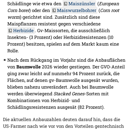
Schädlinge wie etwa den
Maiszünsler
(
European
Corn borer
) oder den
Maiswurzelbohrer
(
Corn root
worm
) gerichtet sind. Zusätzlich sind diese
Maispflanzen resistent gegen verschiedene
Herbizide
. Gv-Maissorten, die ausschließlich
Insekten- (3 Prozent) oder Herbizidresistenzen (10
Prozent) besitzen, spielen auf dem Markt kaum eine
Rolle.
Nach dem Rückgang im Vorjahr sind die Anbauflächen
von
Baumwolle
2026 wieder gestiegen. Der GVO-Anteil
ging zwar leicht auf nunmehr 94 Prozent zurück, die
Flächen, auf denen gv-Baumwolle ausgesät wurden,
blieben nahezu unverändert. Auch bei Baumwolle
werden überwiegend
Stacked Genes
-Sorten mit
Kombinationen von Herbizid- und
Schädlingsresistenzen ausgesät (82 Prozent).
Die aktuellen Anbauzahlen deuten darauf hin, dass die
US-Farmer nach wie vor von den Vorteilen gentechnisch