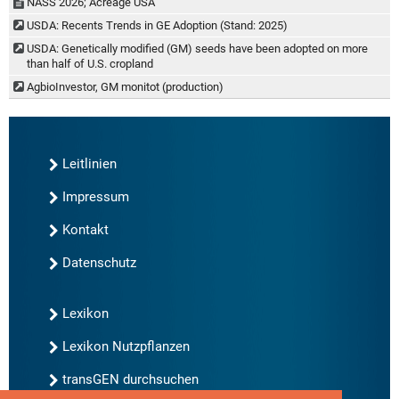
NASS 2026; Acreage USA
USDA: Recents Trends in GE Adoption (Stand: 2025)
USDA: Genetically modified (GM) seeds have been adopted on more
than half of U.S. cropland
AgbioInvestor, GM monitot (production)
Leitlinien
Impressum
Kontakt
Datenschutz
Lexikon
Lexikon Nutzpflanzen
transGEN durchsuchen