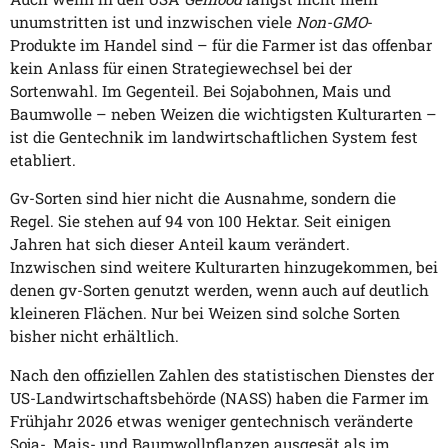
unumstritten ist und inzwischen viele
Non-GMO
-
Produkte im Handel sind – für die Farmer ist das offenbar
kein Anlass für einen Strategiewechsel bei der
Sortenwahl. Im Gegenteil. Bei Sojabohnen, Mais und
Baumwolle – neben Weizen die wichtigsten Kulturarten –
ist die Gentechnik im landwirtschaftlichen System fest
etabliert.
Gv-Sorten sind hier nicht die Ausnahme, sondern die
Regel. Sie stehen auf 94 von 100 Hektar. Seit einigen
Jahren hat sich dieser Anteil kaum verändert.
Inzwischen sind weitere Kulturarten hinzugekommen, bei
denen gv-Sorten genutzt werden, wenn auch auf deutlich
kleineren Flächen. Nur bei Weizen sind solche Sorten
bisher nicht erhältlich.
Nach den offiziellen Zahlen des statistischen Dienstes der
US-Landwirtschaftsbehörde (NASS) haben die Farmer im
Frühjahr 2026 etwas weniger gentechnisch veränderte
Soja-, Mais- und Baumwollpflanzen ausgesät als im