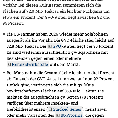
Vorjahr. Bei diesen Kulturarten summieren sich die
Flächen auf 72,0 Mio. Hektar, ein leichter Rückgang um
etwa ein Prozent. Der GVO-Anteil liegt zwischen 92 und
95 Prozent.
Die US-Farmer haben 2026 wieder mehr
Sojabohnen
ausgesät als im Vorjahr. Die GVO-Fläche stieg leicht auf
32,8 Mio. Hektar. Der
GVO
-Anteil liegt bei 95 Prozent.
Es sind weiterhin ausschließlich gv-Sojabohnen mit
Resistenzen gegen einen oder mehrere
Herbizidwirkstoffe
auf dem Markt.
Bei
Mais
nahm die Gesamtfläche leicht um drei Prozent
ab. Da auch der GVO-Anteil um zwei auf nun 92 Prozent
zurück ging, verringerte sich die mit gv-Mais
bewirtschafteten Flächen auf 35,4 Mio. Hektar. Die
meisten der ausgebrachten gv-Sorten (79 Prozent)
verfügen über mehrere Insekten- und
Herbizidresistenzen (
Stacked Genes
), meist zwei
oder mehr Varianten des
Bt-Proteins
, die gegen