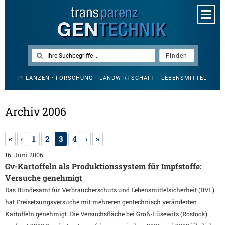
PFLANZEN · FORSCHUNG · LANDWIRTSCHAFT · LEBENSMITTEL
Archiv 2006
«
‹
1
2
3
4
›
»
16. Juni 2006
Gv-Kartoffeln als Produktionssystem für Impfstoffe:
Versuche genehmigt
Das Bundesamt für Verbraucherschutz und Lebensmittelsicherheit (BVL)
hat Freisetzungsversuche mit mehreren gentechnisch veränderten
Kartoffeln genehmigt. Die Versuchsfläche bei Groß-Lüsewitz (Rostock)