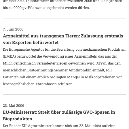
umfasst 2200 Quadratmeter, auf denen zwischen 2006 und 2008 jährlich
bis zu 9000 gv-Pflanzen ausgebracht werden dürfen.
7. Juni 2006
Arzneimittel aus transgenen Tieren: Zulassung erstmals
von Experten befürwortet
Die Europäische Agentur für die Bewertung von medizinischen Produkten
(EMEA) befürwortet die Verwendung eines Arzneimittels, das aus der
Milch gentechnisch veränderter Ziegen gewonnen wird. ATryn, das den
menschlichen Blutgerinnungshemmer Antithrombin enthält, soll
Patienten mit einem erblich bedingten Mangel in Risikooperationen vor
lebensgefährlichen Thrombosen schützen.
23. Mai 2006
EU-Ministerrat: Streit über zulässige GVO-Spuren in
Bioprodukten
Der Rat der EU-Agrarminister konnte sich am 22. Mai nicht auf eine