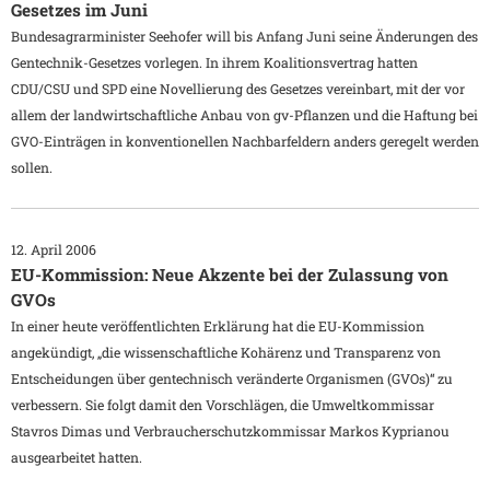
Gesetzes im Juni
Bundesagrarminister Seehofer will bis Anfang Juni seine Änderungen des
Gentechnik-Gesetzes vorlegen. In ihrem Koalitionsvertrag hatten
CDU/CSU und SPD eine Novellierung des Gesetzes vereinbart, mit der vor
allem der landwirtschaftliche Anbau von gv-Pflanzen und die Haftung bei
GVO-Einträgen in konventionellen Nachbarfeldern anders geregelt werden
sollen.
12. April 2006
EU-Kommission: Neue Akzente bei der Zulassung von
GVOs
In einer heute veröffentlichten Erklärung hat die EU-Kommission
angekündigt, „die wissenschaftliche Kohärenz und Transparenz von
Entscheidungen über gentechnisch veränderte Organismen (GVOs)“ zu
verbessern. Sie folgt damit den Vorschlägen, die Umweltkommissar
Stavros Dimas und Verbraucherschutzkommissar Markos Kyprianou
ausgearbeitet hatten.