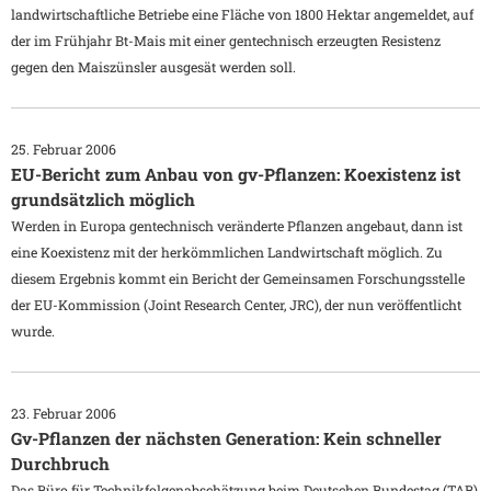
landwirtschaftliche Betriebe eine Fläche von 1800 Hektar angemeldet, auf
der im Frühjahr Bt-Mais mit einer gentechnisch erzeugten Resistenz
gegen den Maiszünsler ausgesät werden soll.
25. Februar 2006
EU-Bericht zum Anbau von gv-Pflanzen: Koexistenz ist
grundsätzlich möglich
Werden in Europa gentechnisch veränderte Pflanzen angebaut, dann ist
eine Koexistenz mit der herkömmlichen Landwirtschaft möglich. Zu
diesem Ergebnis kommt ein Bericht der Gemeinsamen Forschungsstelle
der EU-Kommission (Joint Research Center, JRC), der nun veröffentlicht
wurde.
23. Februar 2006
Gv-Pflanzen der nächsten Generation: Kein schneller
Durchbruch
Das Büro für Technikfolgenabschätzung beim Deutschen Bundestag (TAB)