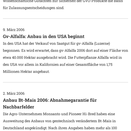
wissenschaftliche Gutachten zur Sicherheit der GVO-Produkte die Basis
für Zulassungsentscheidungen sind.
9. März 2006
Gv-Alfalfa: Anbau in den USA beginnt
In den USA hat der Verkauf von Saatgut für gv-Alfalfa (Luzerne)
begonnen. Es wird erwartet, dass gv-Alfalfa 2006 dort auf einer Fläche von
etwa 40.000 Hektar ausgebracht wird. Die Futterpflanze Alfalfa wird in
den USA vor allem in Kalifornien auf einer Gesamtfläche von 1,75
Millionen Hektar angebaut.
2. März 2006
Anbau Bt-Mais 2006: Abnahmegarantie für
Nachbarfelder
Die Agro-Unternehmen Monsanto und Pioneer Hi-Bred haben eine
Ausweitung des Anbaus von gentechnisch verändertem Bt-Mais in
Deutschland angekündigt. Nach ihren Angaben haben mehr als 100