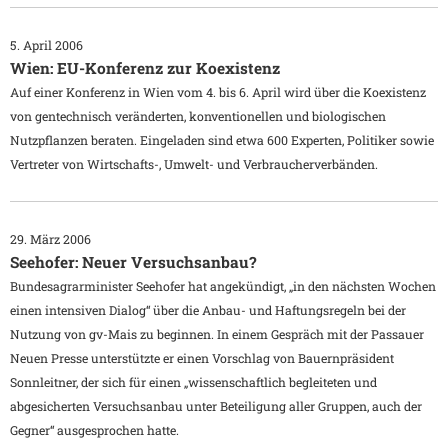
5. April 2006
Wien: EU-Konferenz zur Koexistenz
Auf einer Konferenz in Wien vom 4. bis 6. April wird über die Koexistenz
von gentechnisch veränderten, konventionellen und biologischen
Nutzpflanzen beraten. Eingeladen sind etwa 600 Experten, Politiker sowie
Vertreter von Wirtschafts-, Umwelt- und Verbraucherverbänden.
29. März 2006
Seehofer: Neuer Versuchsanbau?
Bundesagrarminister Seehofer hat angekündigt, „in den nächsten Wochen
einen intensiven Dialog“ über die Anbau- und Haftungsregeln bei der
Nutzung von gv-Mais zu beginnen. In einem Gespräch mit der Passauer
Neuen Presse unterstützte er einen Vorschlag von Bauernpräsident
Sonnleitner, der sich für einen „wissenschaftlich begleiteten und
abgesicherten Versuchsanbau unter Beteiligung aller Gruppen, auch der
Gegner“ ausgesprochen hatte.