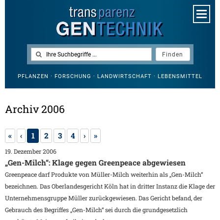
PFLANZEN · FORSCHUNG · LANDWIRTSCHAFT · LEBENSMITTEL
Archiv 2006
«
‹
1
2
3
4
›
»
19. Dezember 2006
„Gen-Milch“: Klage gegen Greenpeace abgewiesen
Greenpeace darf Produkte von Müller-Milch weiterhin als „Gen-Milch“
bezeichnen. Das Oberlandesgericht Köln hat in dritter Instanz die Klage der
Unternehmensgruppe Müller zurückgewiesen. Das Gericht befand, der
Gebrauch des Begriffes „Gen-Milch“ sei durch die grundgesetzlich