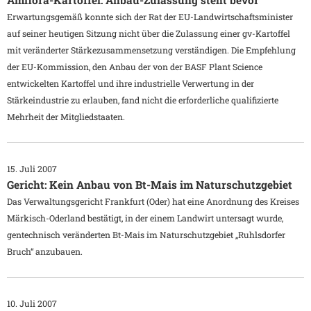
Amflora-Kartoffel: Anbau-Zulassung steht bevor
Erwartungsgemäß konnte sich der Rat der EU-Landwirtschaftsminister
auf seiner heutigen Sitzung nicht über die Zulassung einer gv-Kartoffel
mit veränderter Stärkezusammensetzung verständigen. Die Empfehlung
der EU-Kommission, den Anbau der von der BASF Plant Science
entwickelten Kartoffel und ihre industrielle Verwertung in der
Stärkeindustrie zu erlauben, fand nicht die erforderliche qualifizierte
Mehrheit der Mitgliedstaaten.
15. Juli 2007
Gericht: Kein Anbau von Bt-Mais im Naturschutzgebiet
Das Verwaltungsgericht Frankfurt (Oder) hat eine Anordnung des Kreises
Märkisch-Oderland bestätigt, in der einem Landwirt untersagt wurde,
gentechnisch veränderten Bt-Mais im Naturschutzgebiet „Ruhlsdorfer
Bruch“ anzubauen.
10. Juli 2007