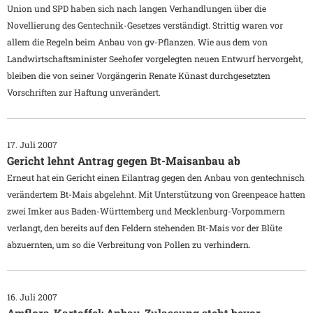
Union und SPD haben sich nach langen Verhandlungen über die
Novellierung des Gentechnik-Gesetzes verständigt. Strittig waren vor
allem die Regeln beim Anbau von gv-Pflanzen. Wie aus dem von
Landwirtschaftsminister Seehofer vorgelegten neuen Entwurf hervorgeht,
bleiben die von seiner Vorgängerin Renate Künast durchgesetzten
Vorschriften zur Haftung unverändert.
17. Juli 2007
Gericht lehnt Antrag gegen Bt-Maisanbau ab
Erneut hat ein Gericht einen Eilantrag gegen den Anbau von gentechnisch
verändertem Bt-Mais abgelehnt. Mit Unterstützung von Greenpeace hatten
zwei Imker aus Baden-Württemberg und Mecklenburg-Vorpommern
verlangt, den bereits auf den Feldern stehenden Bt-Mais vor der Blüte
abzuernten, um so die Verbreitung von Pollen zu verhindern.
16. Juli 2007