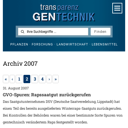
PFLANZEN · FORSCHUNG · LANDWIRTSCHAFT · LEBENSMITTEL
Archiv 2007
«
‹
1
2
3
4
›
»
31. August 2007
GVO-Spuren: Rapssaatgut zurückgerufen
Das Saatgutunternehmen DSV (Deutsche Saatveredelung, Lippstadt) hat
einen Teil des bereits ausgelieferten Winterraps-Saatguts zurückgerufen.
Bei Kontrollen der Behörden waren bei einer bestimmte Sorte Spuren von
gentechnisch verändertem Raps festgestellt worden.