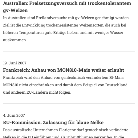
Australien: Freisetzungsversuch mit trockentolerantem
gv-Weizen
In Australien sind Freilandversuche mit gv-Weizen genehmigt worden.
Ziel ist die Entwicklung trockenresistenter Weizensorten, die auch bei
höheren Temperaturen gute Erträge liefern und mit weniger Wasser
auskommen.
19. Juni 2007
Frankreich: Anbau von MON810-Mais weiter erlaubt
Frankreich wird den Anbau von gentechnisch verändertem Bt-Mais
MON810 nicht einschränken und damit dem Beispiel von Deutschland
und anderen EU-Ländern nicht folgen.
4. Juni 2007
EU-Kommission: Zulassung für blaue Nelke
Das australische Unternehmen Florigene darf gentechnisch veränderte
Nelken in die EU einführen und als Schnittblumen verkaufen. In die