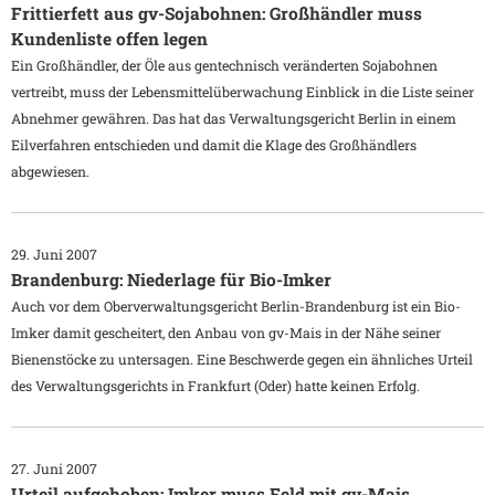
Frittierfett aus gv-Sojabohnen: Großhändler muss
Kundenliste offen legen
Ein Großhändler, der Öle aus gentechnisch veränderten Sojabohnen
vertreibt, muss der Lebensmittelüberwachung Einblick in die Liste seiner
Abnehmer gewähren. Das hat das Verwaltungsgericht Berlin in einem
Eilverfahren entschieden und damit die Klage des Großhändlers
abgewiesen.
29. Juni 2007
Brandenburg: Niederlage für Bio-Imker
Auch vor dem Oberverwaltungsgericht Berlin-Brandenburg ist ein Bio-
Imker damit gescheitert, den Anbau von gv-Mais in der Nähe seiner
Bienenstöcke zu untersagen. Eine Beschwerde gegen ein ähnliches Urteil
des Verwaltungsgerichts in Frankfurt (Oder) hatte keinen Erfolg.
27. Juni 2007
Urteil aufgehoben: Imker muss Feld mit gv-Mais