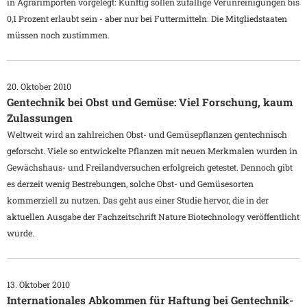
in Agrarimporten vorgelegt: Künftig sollen zufällige Verunreinigungen bis
0,1 Prozent erlaubt sein - aber nur bei Futtermitteln. Die Mitgliedstaaten
müssen noch zustimmen.
20. Oktober 2010
Gentechnik bei Obst und Gemüse: Viel Forschung, kaum
Zulassungen
Weltweit wird an zahlreichen Obst- und Gemüsepflanzen gentechnisch
geforscht. Viele so entwickelte Pflanzen mit neuen Merkmalen wurden in
Gewächshaus- und Freilandversuchen erfolgreich getestet. Dennoch gibt
es derzeit wenig Bestrebungen, solche Obst- und Gemüsesorten
kommerziell zu nutzen. Das geht aus einer Studie hervor, die in der
aktuellen Ausgabe der Fachzeitschrift Nature Biotechnology veröffentlicht
wurde.
13. Oktober 2010
Internationales Abkommen für Haftung bei Gentechnik-