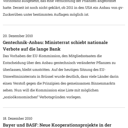
Vorinstanz ausgesetzt, das eine Vernichtung der Pflanzen angeordnet
hatte. Derzeit ist noch nicht geklärt, ob 2011 in den USA ein Anbau von gv-
Zuckerüben unter bestimmten Auflagen möglich ist.
20. Dezember 2010
Gentechnik-Anbau: Ministerrat schiebt nationale
Verbote auf die lange Bank
Das Vorhaben der EU-Kommission, den Mitgliedsstaaten die
Entscheidung über den Anbau gentechnisch veränderter Pflanzen zu
überlassen, bleibt umstritten. Auf der heutigen Sitzung des EU-
Umweltministerrats in Brüssel wurde deutlich, dass viele Länder darin
einen Verstoß gegen die Prinzipien des gemeinsamen Binnenmarkts
sehen. Nun will die Kommission eine Liste mit möglichen
„sozioökonomischen“ Verbotsgründen vorlegen.
18. Dezember 2010
Bayer und BASF: Neue Kooperationsprojekte in der