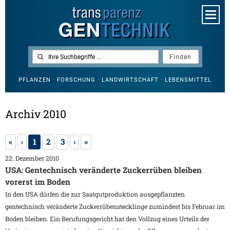
PFLANZEN · FORSCHUNG · LANDWIRTSCHAFT · LEBENSMITTEL
Archiv 2010
«
‹
1
2
3
›
»
22. Dezember 2010
USA: Gentechnisch veränderte Zuckerrüben bleiben
vorerst im Boden
In den USA dürfen die zur Saatgutproduktion ausgepflanzten
gentechnisch veränderte Zuckerrübenstecklinge zumindest bis Februar im
Boden bleiben. Ein Berufungsgericht hat den Vollzug eines Urteils der