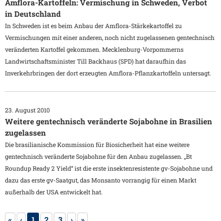
Amflora-Kartoffeln: Vermischung in Schweden, Verbot
in Deutschland
In Schweden ist es beim Anbau der Amflora-Stärkekartoffel zu
Vermischungen mit einer anderen, noch nicht zugelassenen gentechnisch
veränderten Kartoffel gekommen. Mecklenburg-Vorpommerns
Landwirtschaftsminister Till Backhaus (SPD) hat daraufhin das
Inverkehrbringen der dort erzeugten Amflora-Pflanzkartoffeln untersagt.
23. August 2010
Weitere gentechnisch veränderte Sojabohne in Brasilien
zugelassen
Die brasilianische Kommission für Biosicherheit hat eine weitere
gentechnisch veränderte Sojabohne für den Anbau zugelassen. „Bt
Roundup Ready 2 Yield“ ist die erste insektenresistente gv-Sojabohne und
dazu das erste gv-Saatgut, das Monsanto vorrangig für einen Markt
außerhalb der USA entwickelt hat.
«
‹
1
2
3
›
»