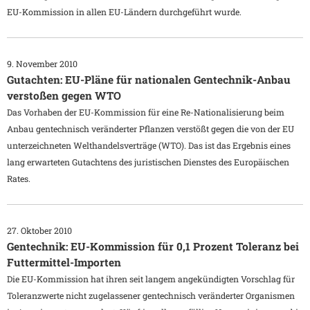
EU-Kommission in allen EU-Ländern durchgeführt wurde.
9. November 2010
Gutachten: EU-Pläne für nationalen Gentechnik-Anbau
verstoßen gegen WTO
Das Vorhaben der EU-Kommission für eine Re-Nationalisierung beim
Anbau gentechnisch veränderter Pflanzen verstößt gegen die von der EU
unterzeichneten Welthandelsverträge (WTO). Das ist das Ergebnis eines
lang erwarteten Gutachtens des juristischen Dienstes des Europäischen
Rates.
27. Oktober 2010
Gentechnik: EU-Kommission für 0,1 Prozent Toleranz bei
Futtermittel-Importen
Die EU-Kommission hat ihren seit langem angekündigten Vorschlag für
Toleranzwerte nicht zugelassener gentechnisch veränderter Organismen